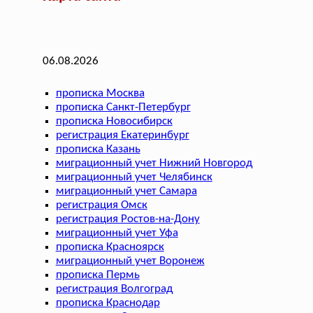
06.08.2026
прописка Москва
прописка Санкт-Петербург
прописка Новосибирск
регистрация Екатеринбург
прописка Казань
миграционный учет Нижний Новгород
миграционный учет Челябинск
миграционный учет Самара
регистрация Омск
регистрация Ростов-на-Дону
миграционный учет Уфа
прописка Красноярск
миграционный учет Воронеж
прописка Пермь
регистрация Волгоград
прописка Краснодар